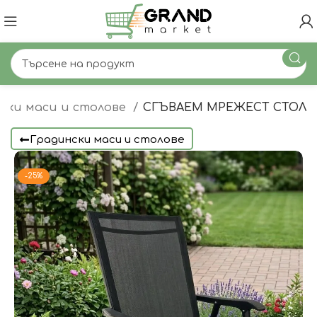
ски маси и столове
СГЪВАЕМ МРЕЖЕСТ СТОЛ
Градински маси и столове
-25%