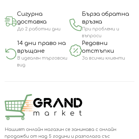
Сигурна
Бърза обратна
доставка
връзка
До 2 работни дни
При проблеми и
въпроси
14 дни право на
Редовни
връщане
отстъпки
В идеален търговски
За всички клиенти
вид
Нашият онлайн магазин се занимава с онлайн
продажби от над 5 години и разполага със