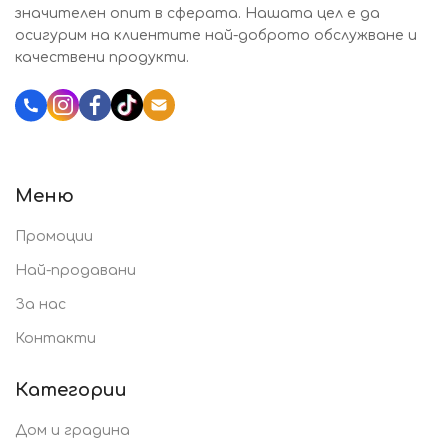
значителен опит в сферата. Нашата цел е да
осигурим на клиентите най-доброто обслужване и
качествени продукти.
Katalozi.bg
Меню
Промоции
Най-продавани
За нас
Контакти
Категории
Дом и градина