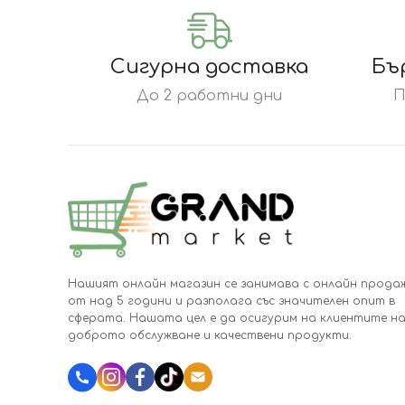
Сигурна доставка
Бъ
До 2 работни дни
П
Нашият онлайн магазин се занимава с онлайн прода
от над 5 години и разполага със значителен опит в
сферата. Нашата цел е да осигурим на клиентите на
доброто обслужване и качествени продукти.