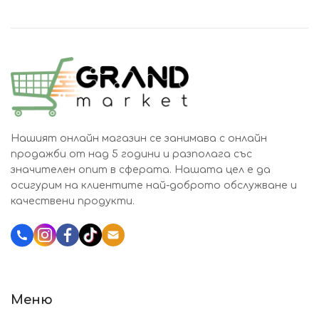
Нашият онлайн магазин се занимава с онлайн
продажби от над 5 години и разполага със
значителен опит в сферата. Нашата цел е да
осигурим на клиентите най-доброто обслужване и
качествени продукти.
Katalozi.bg
Меню