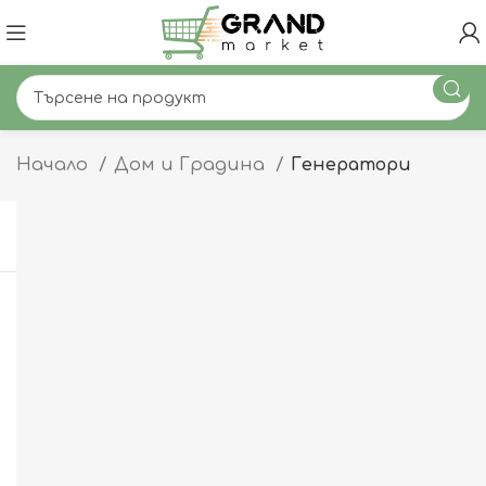
Начало
Дом и Градина
Генератори