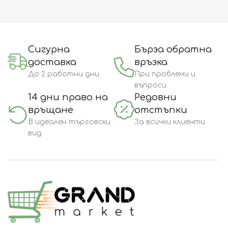
Сигурна
Бърза обратна
доставка
връзка
До 2 работни дни
При проблеми и
въпроси
14 дни право на
Редовни
връщане
отстъпки
В идеален търговски
За всички клиенти
вид