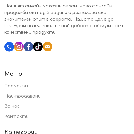
Нашият онлайн магазин се занимава с онлайн
продажби от над 5 години и разполага със
значителен опит в сферата. Нашата цел е да
осигурим на клиентите най-доброто обслужване и
качествени продукти.
Katalozi.bg
Меню
Промоции
Най-продавани
За нас
Контакти
Категории