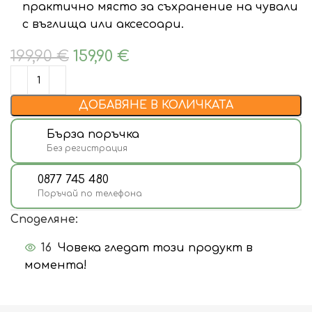
практично място за съхранение на чували
с въглища или аксесоари.
199,90
€
159,90
€
ДОБАВЯНЕ В КОЛИЧКАТА
Бърза поръчка
Без регистрация
0877 745 480
Поръчай по телефона
Споделяне:
16
Човека гледат този продукт в
момента!