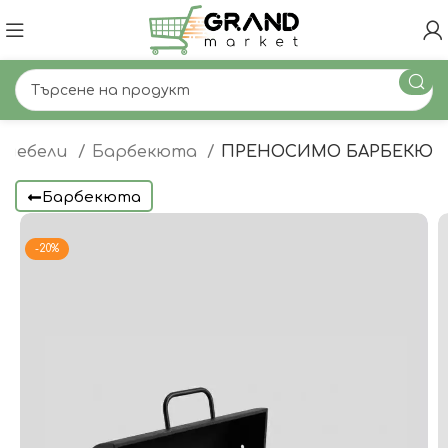
 мебели
Барбекюта
ПРЕНОСИМО БАРБЕКЮ
Барбекюта
-20%