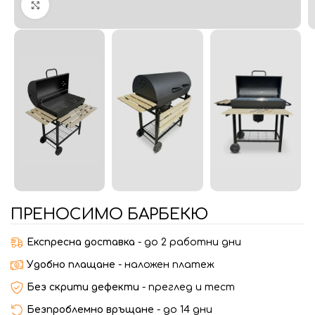
Увеличи
ПРЕНОСИМО БАРБЕКЮ
Експресна доставка
- до 2 работни дни
Удобно плащане
- наложен платеж
Без скрити дефекти
- преглед и тест
Безпроблемно връщане
- до 14 дни