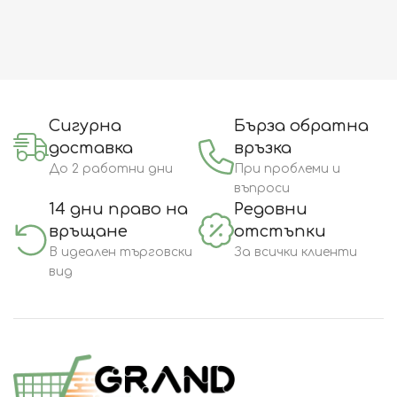
Сигурна
Бърза обратна
доставка
връзка
До 2 работни дни
При проблеми и
въпроси
14 дни право на
Редовни
връщане
отстъпки
В идеален търговски
За всички клиенти
вид