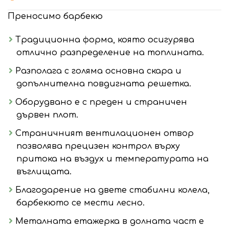
Преносимо барбекю
Традиционна форма, която осигурява
отлично разпределение на топлината.
Разполага с голяма основна скара и
допълнителна повдигната решетка.
Оборудвано е с преден и страничен
дървен плот.
Страничният вентилационен отвор
позволява прецизен контрол върху
притока на въздух и температурата на
въглищата.
Благодарение на двете стабилни колела,
барбекюто се мести лесно.
Металната етажерка в долната част е