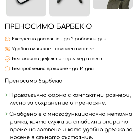
ПРЕНОСИМО БАРБЕКЮ
Експресна доставка
- до 2 работни дни
Удобно плащане
- наложен платеж
Без скрити дефекти
- преглед и тест
Безпроблемно връщане
- до 14 дни
Преносимо барбекю
Правоъгълна форма с компактни размери,
лесно за съхранение и пренасяне.
Снабдено е с многофункционална метална
рамка, която служи за стабилна опора по
време на готвене и като удобна дръжка за
носене в сгънато състояние.