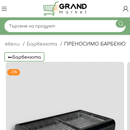
 мебели
Барбекюта
ПРЕНОСИМО БАРБЕКЮ
Барбекюта
-23%