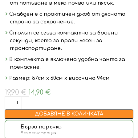
от потъване в мека почва или пясък.
Снабден е с практичен джоб от дясната
страна за съхранение.
Столът се сгъва компактно за броени
секунди, което го прави лесен за
транспортиране.
В комплекта е включена удобна чанта за
пренасяне.
Размер: 57см х 60см х височина 94см
19,90
€
14,90
€
ДОБАВЯНЕ В КОЛИЧКАТА
Бърза поръчка
Без регистрация