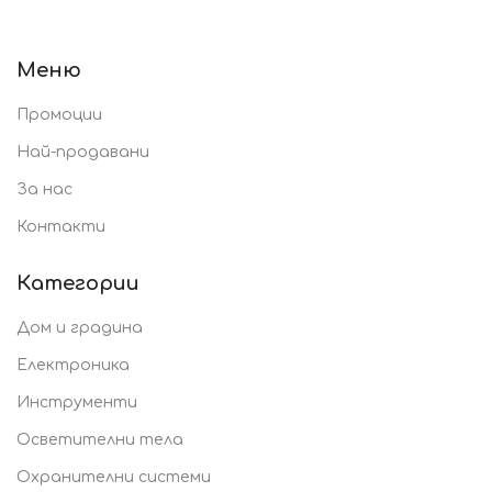
Katalozi.bg
Меню
Промоции
Най-продавани
За нас
Контакти
Категории
Дом и градина
Електроника
Инструменти
Осветителни тела
Охранителни системи