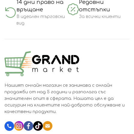
14 дни право на
Редовни
връщане
отстъпки
В идеален търговски
За всички клиенти
вид
Нашият онлайн магазин се занимава с онлайн
продажби от над 5 години и разполага със
значителен опит в сферата. Нашата цел е да
осигурим на клиентите най-доброто обслужване и
качествени продукти.