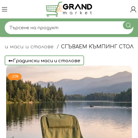
ски маси и столове
СГЪВАЕМ КЪМПИНГ СТОЛ
Градински маси и столове
-25%