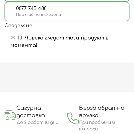
0877 745 480
Поръчай по телефона
Споделяне:
13
Човека гледат този продукт в
момента!
Сигурна
Бърза обратна
доставка
връзка
До 2 работни дни
При проблеми и
въпроси