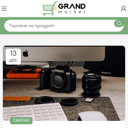
13
ДЕК.
CAMERAS