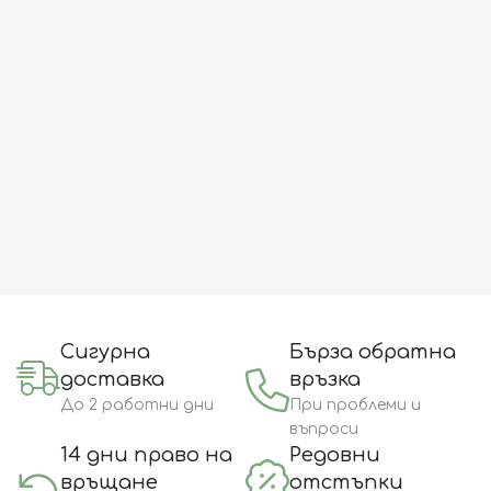
Сигурна
Бърза обратна
доставка
връзка
До 2 работни дни
При проблеми и
въпроси
14 дни право на
Редовни
връщане
отстъпки