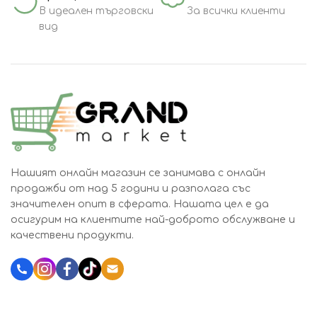
В идеален търговски
За всички клиенти
вид
Нашият онлайн магазин се занимава с онлайн
продажби от над 5 години и разполага със
значителен опит в сферата. Нашата цел е да
осигурим на клиентите най-доброто обслужване и
качествени продукти.
Katalozi.bg