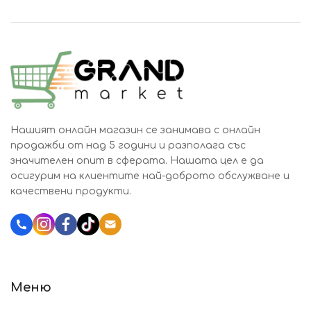
Нашият онлайн магазин се занимава с онлайн
продажби от над 5 години и разполага със
значителен опит в сферата. Нашата цел е да
осигурим на клиентите най-доброто обслужване и
качествени продукти.
Katalozi.bg
Меню