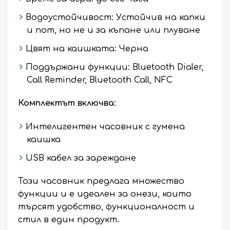
Водоустойчивост: Устойчив на капки
и пот, но не и за къпане или плуване
Цвят на каишката: Черна
Поддържани функции: Bluetooth Dialer,
Call Reminder, Bluetooth Call, NFC
Комплектът включва:
Интелигентен часовник с гумена
каишка
USB кабел за зареждане
Този часовник предлага множество
функции и е идеален за онези, които
търсят удобство, функционалност и
стил в един продукт.