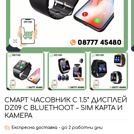
Увеличи
СМАРТ ЧАСОВНИК С 1.5“ ДИСПЛЕЙ
DZ09 С BLUETHOOT – SIM KАРТА И
КАМЕРА
Експресна доставка
- до 2 работни дни