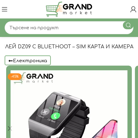
СПЛЕЙ DZ09 С BLUETHOOT – SIM KАРТА И КАМЕРА
Електроника
-45%