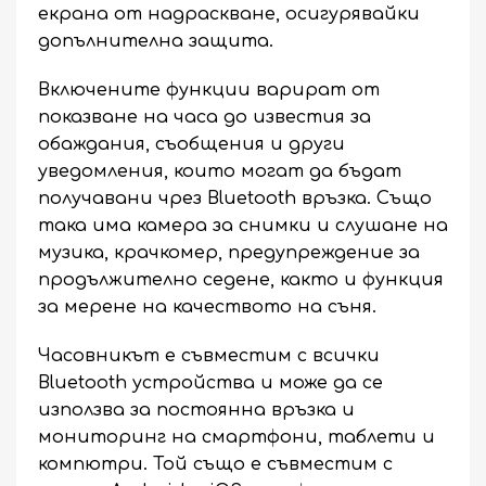
екрана от надраскване, осигурявайки
допълнителна защита.
Включените функции варират от
показване на часа до известия за
обаждания, съобщения и други
уведомления, които могат да бъдат
получавани чрез Bluetooth връзка. Също
така има камера за снимки и слушане на
музика, крачкомер, предупреждение за
продължително седене, както и функция
за мерене на качеството на съня.
Часовникът е съвместим с всички
Bluetooth устройства и може да се
използва за постоянна връзка и
мониторинг на смартфони, таблети и
компютри. Той също е съвместим с