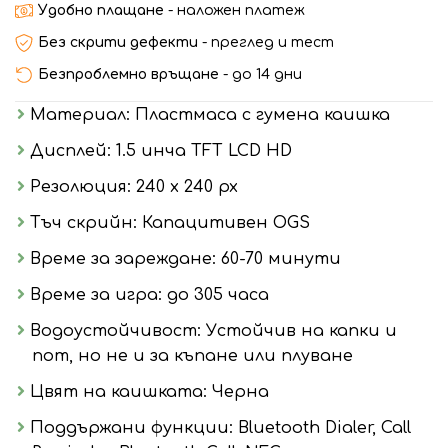
Удобно плащане
- наложен платеж
Без скрити дефекти
- преглед и тест
Безпроблемно връщане
- до 14 дни
Материал: Пластмаса с гумена каишка
Дисплей: 1.5 инча TFT LCD HD
Резолюция: 240 x 240 px
Тъч скрийн: Капацитивен OGS
Време за зареждане: 60-70 минути
Време за игра: до 305 часа
Водоустойчивост: Устойчив на капки и
пот, но не и за къпане или плуване
Цвят на каишката: Черна
Поддържани функции: Bluetooth Dialer, Call