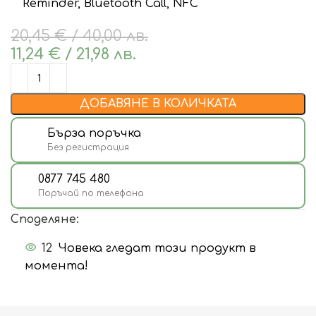
Reminder, Bluetooth Call, NFC
20,45
€
/ 40,00 лв.
11,24
€
/ 21,98 лв.
ДОБАВЯНЕ В КОЛИЧКАТА
Бърза поръчка
Без регистрация
0877 745 480
Поръчай по телефона
Споделяне:
12
Човека гледат този продукт в
момента!