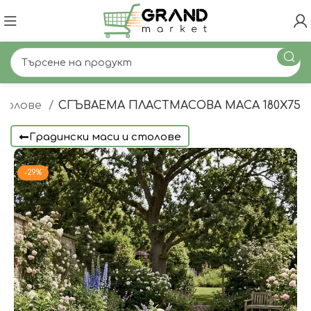
столове
СГЪВАЕМА ПЛАСТМАСОВА МАСА 180Х75
Градински маси и столове
-29%