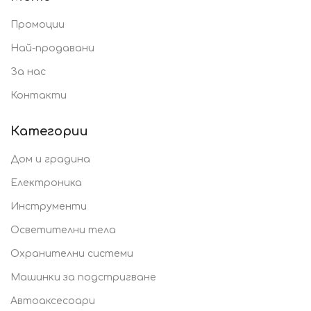
Промоции
Най-продавани
За нас
Контакти
Категории
Дом и градина
Електроника
Инструменти
Осветителни тела
Охранителни системи
Машинки за подстригване
Автоаксесоари