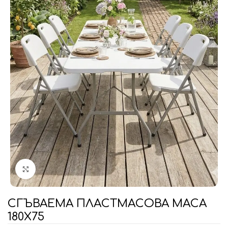
Увеличи
СГЪВАЕМА ПЛАСТМАСОВА МАСА
180Х75