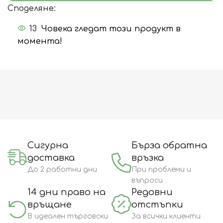
Споделяне:
13
Човека гледат този продукт в
момента!
Сигурна
Бърза обратна
доставка
връзка
До 2 работни дни
При проблеми и
въпроси
14 дни право на
Редовни
връщане
отстъпки
В идеален търговски
За всички клиенти