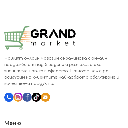
Нашият онлайн магазин се занимава с онлайн
продажби от над 5 години и разполага със
значителен опит в сферата. Нашата цел е да
осигурим на клиентите най-доброто обслужване и
качествени продукти.
Katalozi.bg
Меню