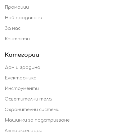
Промоции
Най-продавани
За нас
Контакти
Категории
Дом и градина
Електроника
Инструменти
Осветителни тела
Охранителни системи
Машинки за подстригване
Автоаксесоари