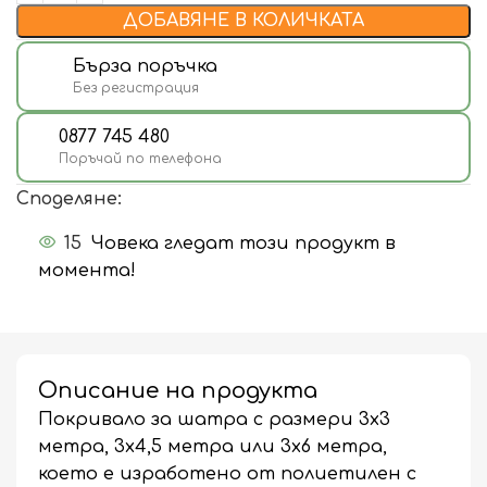
ДОБАВЯНЕ В КОЛИЧКАТА
Бърза поръчка
Без регистрация
0877 745 480
Поръчай по телефона
Споделяне:
15
Човека гледат този продукт в
момента!
Описание на продукта
Покривало за шатра с размери 3х3
метра, 3х4,5 метра или 3х6 метра,
което е изработено от полиетилен с