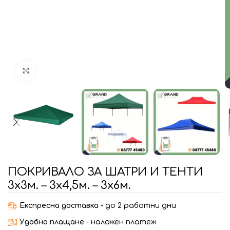
Увеличи
ПОКРИВАЛО ЗА ШАТРИ И ТЕНТИ
3х3м. – 3х4,5м. – 3х6м.
Експресна доставка
- до 2 работни дни
Удобно плащане
- наложен платеж