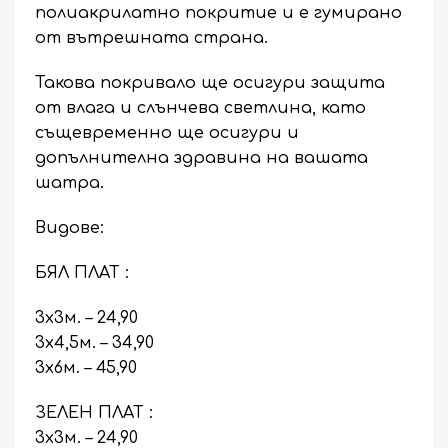
полиакрилатно покритие и е гумирано
от вътрешната страна.
Такова покривало ще осигури защита
от влага и слънчева светлина, като
същевременно ще осигури и
допълнителна здравина на вашата
шатра.
Видове:
БЯЛ ПЛАТ :
3х3м. – 24,90
3х4,5м. – 34,90
3х6м. – 45,90
ЗЕЛЕН ПЛАТ :
3х3м. – 24,90