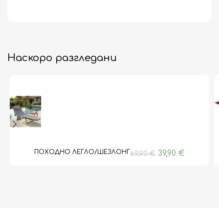
Наскоро разгледани
ПОХОДНО ЛЕГЛО/ШЕЗЛОНГ
39,90
€
69,90
€