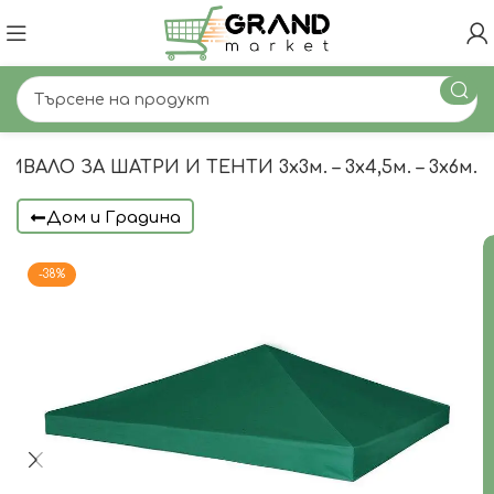
ИВАЛО ЗА ШАТРИ И ТЕНТИ 3х3м. – 3х4,5м. – 3х6м.
Дом и Градина
-38%