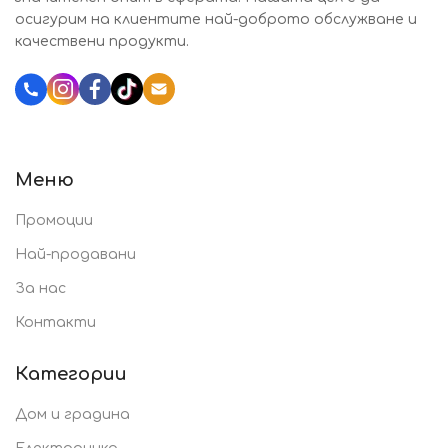
осигурим на клиентите най-доброто обслужване и
качествени продукти.
Katalozi.bg
Меню
Промоции
Най-продавани
За нас
Контакти
Категории
Дом и градина