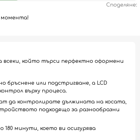
Споделяне:
в момента!
а всеки, който търси перфектно оформени
о бръснене или подстригване, а LCD
контрол върху процеса.
ват да контролирате дължината на косата,
устройството подходящо за разнообразни
 180 минути, което ви осигурява