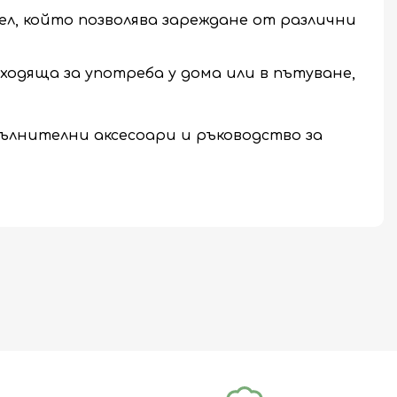
ел, който позволява зареждане от различни
одяща за употреба у дома или в пътуване,
пълнителни аксесоари и ръководство за