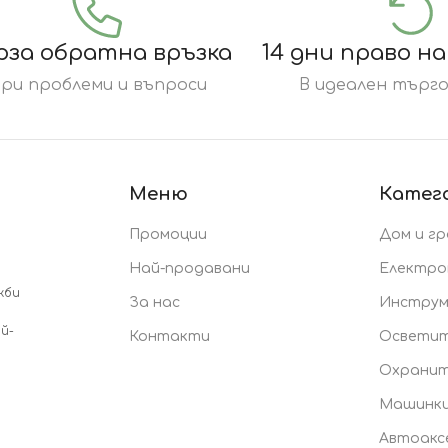
рза обратна връзка
14 дни право н
ри проблеми и въпроси
В идеален търго
Меню
Катег
Промоции
Дом и г
Най-продавани
Електро
жби
За нас
Инстру
й-
Контакти
Осветит
Охранит
Машинки
Автоакс