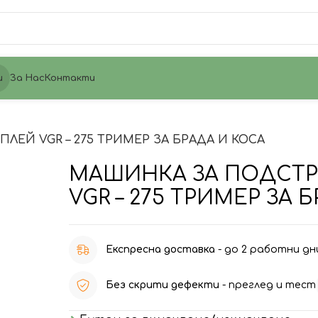
и
За Нас
Контакти
ЛЕЙ VGR – 275 ТРИМЕР ЗА БРАДА И КОСА
МАШИНКА ЗА ПОДСТР
VGR – 275 ТРИМЕР ЗА 
Експресна доставка
- до 2 работни дн
Без скрити дефекти
- преглед и тест