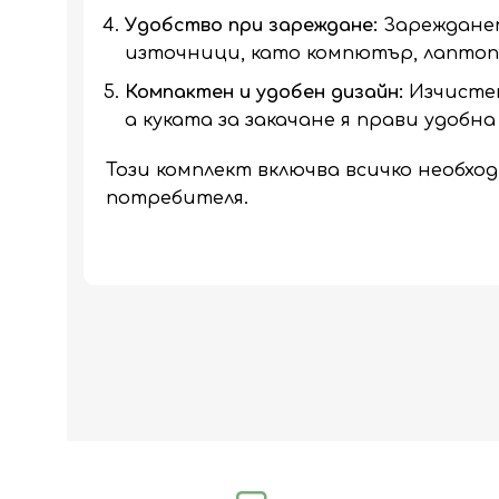
Удобство при зареждане:
Зарежданет
източници, като компютър, лаптоп 
Компактен и удобен дизайн:
Изчистен
а куката за закачане я прави удобна
Този комплект включва всичко необхо
потребителя.