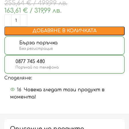
255,64
€
/ 499,99 лв.
163,61
€
/ 319,99 лв.
ДОБАВЯНЕ В КОЛИЧКАТА
Бърза поръчка
Без регистрация
0877 745 480
Поръчай по телефона
Споделяне:
16
Човека гледат този продукт в
момента!
Описание на продукта