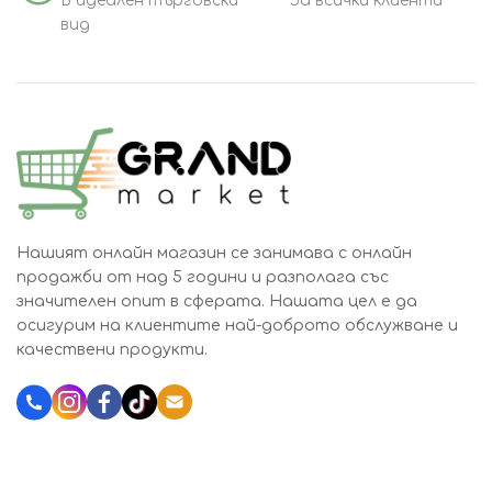
В идеален търговски
За всички клиенти
вид
Нашият онлайн магазин се занимава с онлайн
продажби от над 5 години и разполага със
значителен опит в сферата. Нашата цел е да
осигурим на клиентите най-доброто обслужване и
качествени продукти.
Katalozi.bg