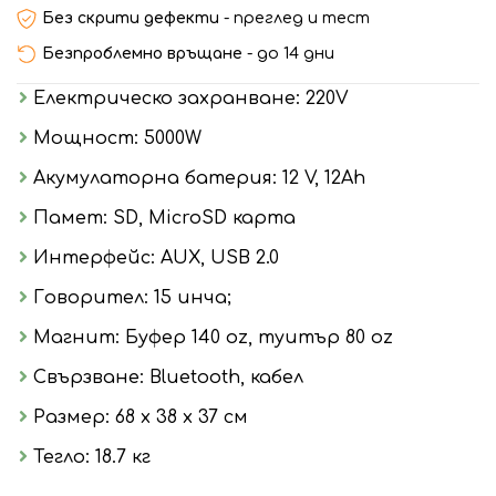
Без скрити дефекти
- преглед и тест
Безпроблемно връщане
- до 14 дни
Електрическо захранване: 220V
Мощност: 5000W
Акумулаторна батерия: 12 V, 12Аh
Памет: SD, MicroSD карта
Интерфейс: AUX, USB 2.0
Говорител: 15 инча;
Магнит: Буфер 140 oz, туитър 80 oz
Свързване: Bluetooth, кабел
Размер: 68 х 38 х 37 см
Тегло: 18.7 кг