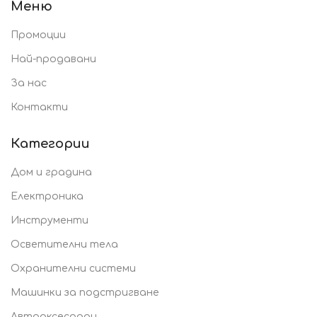
Меню
Промоции
Най-продавани
За нас
Контакти
Категории
Дом и градина
Електроника
Инструменти
Осветителни тела
Охранителни системи
Машинки за подстригване
Автоаксесоари