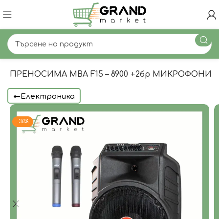
А ПРЕНОСИМА MBA F15 – 8900 +2бр МИКРОФОНИ
Електроника
-36%