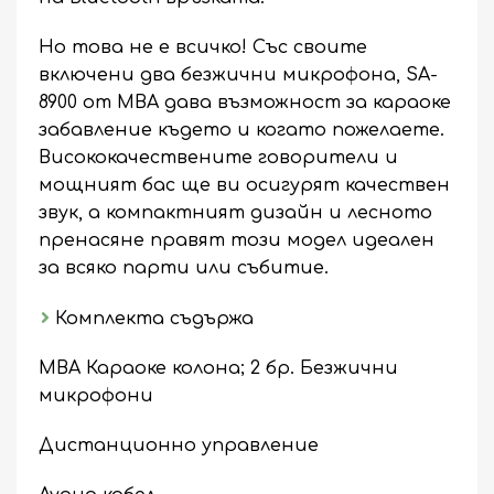
Но това не е всичко! Със своите
включени два безжични микрофона, SA-
8900 от MBA дава възможност за караоке
забавление където и когато пожелаете.
Висококачествените говорители и
мощният бас ще ви осигурят качествен
звук, а компактният дизайн и лесното
пренасяне правят този модел идеален
за всяко парти или събитие.
Комплекта съдържа
MBA Караоке колона; 2 бр. Безжични
микрофони
Дистанционно управление