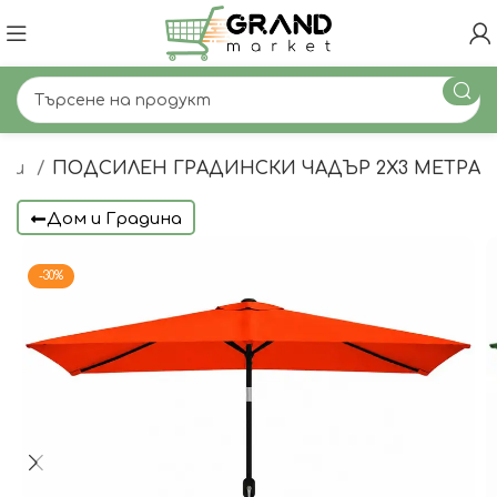
ъри
ПОДСИЛЕН ГРАДИНСКИ ЧАДЪР 2X3 МЕТРА
Дом и Градина
-30%