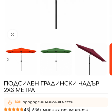
Увеличи
ПОДСИЛЕН ГРАДИНСКИ ЧАДЪР
2X3 МЕТРА
168+
продадени миналия месец
4.9
636+ мнения от клиенти