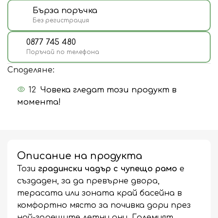
Бърза поръчка
Без регистрация
0877 745 480
Поръчай по телефона
Споделяне:
12
Човека гледат този продукт в
момента!
Описание на продукта
Този
градински чадър с чупещо рамо
е
създаден, за да превърне двора,
терасата или зоната край басейна в
комфортно място за почивка дори през
най-горещите летни дни. Големият