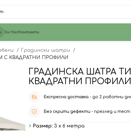
и
За Нас
Контакти
ебели
Градински шатри
М С КВАДРАТНИ ПРОФИЛИ
ГРАДИНСКА ШАТРА ТИ
КВАДРАТНИ ПРОФИЛ
Експресна доставка
- до 2 работни дн
Без скрити дефекти
- преглед и тест
Размер:
3 х 6 метра