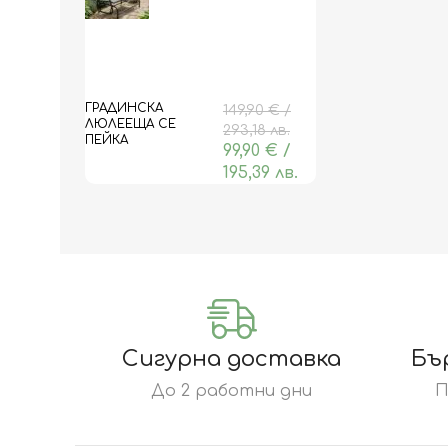
ГРАДИНСКА
149,90
€
/
ЛЮЛЕЕЩА СЕ
293,18 лв.
ПЕЙКА
99,90
€
/
195,39 лв.
Сигурна доставка
Бъ
До 2 работни дни
П