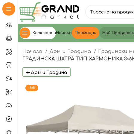
Категории
Начало
Промоции
Най-Продаван
Начало
Дом и Градина
Градински м
ГРАДИНСКА ШАТРА ТИП ХАРМОНИКА 3×6
Дом и Градина
-36%