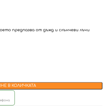
оето предпазва от дъжд и слънчеви лъчи
НЕ В КОЛИЧКАТА
лефона