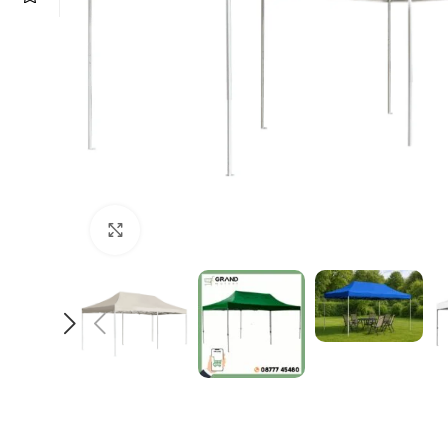
Увеличи