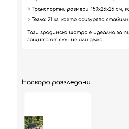
Транспортни размери:
150х25х25 см, 
Тегло:
21 кг, което осигурява стабил
Тази градинска шатра е идеална за п
защита от слънце или дъжд.
Наскоро разгледани