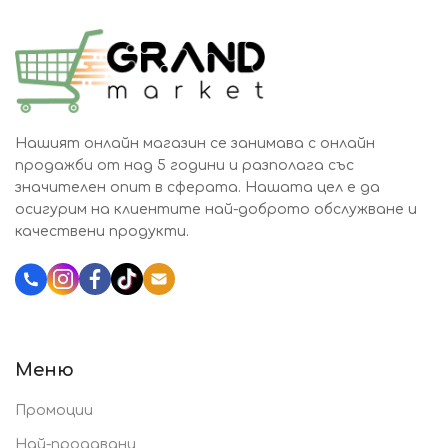
Нашият онлайн магазин се занимава с онлайн
продажби от над 5 години и разполага със
значителен опит в сферата. Нашата цел е да
осигурим на клиентите най-доброто обслужване и
качествени продукти.
Katalozi.bg
Меню
Промоции
Най-продавани