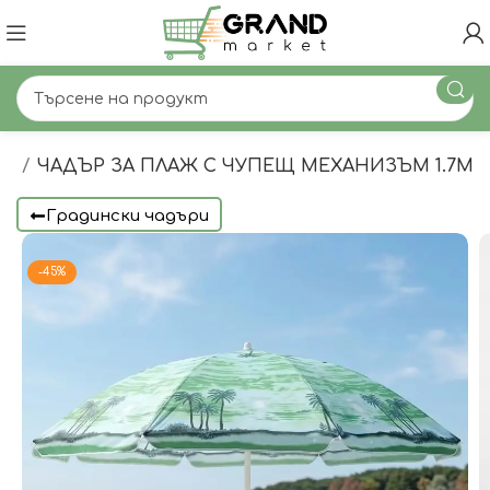
ри
ЧАДЪР ЗА ПЛАЖ С ЧУПЕЩ МЕХАНИЗЪМ 1.7М
Градински чадъри
-45%