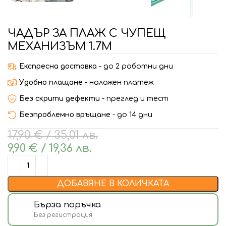
ЧАДЪР ЗА ПЛАЖ С ЧУПЕЩ
МЕХАНИЗЪМ 1.7М
Експресна доставка
- до 2 работни дни
Удобно плащане
- наложен платеж
Без скрити дефекти
- преглед и тест
Безпроблемно връщане
- до 14 дни
17,90
€
/ 35,01 лв.
9,90
€
/ 19,36 лв.
ДОБАВЯНЕ В КОЛИЧКАТА
Бърза поръчка
Без регистрация